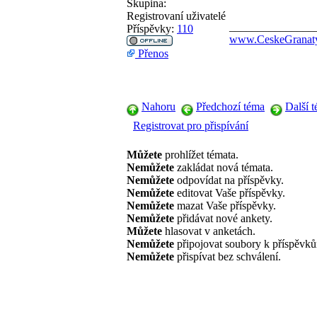
Skupina:
Registrovaní uživatelé
_______________
Příspěvky:
110
www.CeskeGranaty
Přenos
Nahoru
Předchozí téma
Další 
Registrovat pro přispívání
Můžete
prohlížet témata.
Nemůžete
zakládat nová témata.
Nemůžete
odpovídat na příspěvky.
Nemůžete
editovat Vaše příspěvky.
Nemůžete
mazat Vaše příspěvky.
Nemůžete
přidávat nové ankety.
Můžete
hlasovat v anketách.
Nemůžete
připojovat soubory k příspěvk
Nemůžete
přispívat bez schválení.