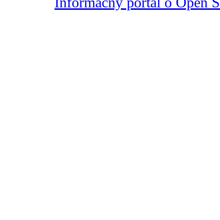
Informačný portál o Open So