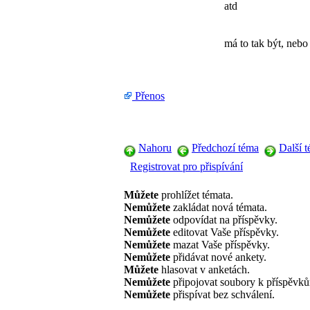
atd
má to tak být, nebo 
Přenos
Nahoru
Předchozí téma
Další 
Registrovat pro přispívání
Můžete
prohlížet témata.
Nemůžete
zakládat nová témata.
Nemůžete
odpovídat na příspěvky.
Nemůžete
editovat Vaše příspěvky.
Nemůžete
mazat Vaše příspěvky.
Nemůžete
přidávat nové ankety.
Můžete
hlasovat v anketách.
Nemůžete
připojovat soubory k příspěvk
Nemůžete
přispívat bez schválení.