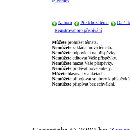
Přenos
Nahoru
Předchozí téma
Další 
Registrovat pro přispívání
Můžete
prohlížet témata.
Nemůžete
zakládat nová témata.
Nemůžete
odpovídat na příspěvky.
Nemůžete
editovat Vaše příspěvky.
Nemůžete
mazat Vaše příspěvky.
Nemůžete
přidávat nové ankety.
Můžete
hlasovat v anketách.
Nemůžete
připojovat soubory k příspěvk
Nemůžete
přispívat bez schválení.