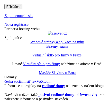
Zapomenuté heslo
Nová registrace
Partner a hosting webu
Spolupráce
Webové stránky a aplikace na míru
Bazény, sauny
Virtuální sídlo pro firmy v Praze
.
Levné
Virtuální sídlo pro firmy
nabízíme na adrese v Brně.
Masáže Slavkov u Brna
Odkazy
česká sociální síť rexVoX.com
Informace a projekty na
rodinné domy
naleznete v našem blogu.
Navštívit můžete také
pasivní rodinné domy - dřevostavby
, kde
naleznete informace o pasivních stavbách.