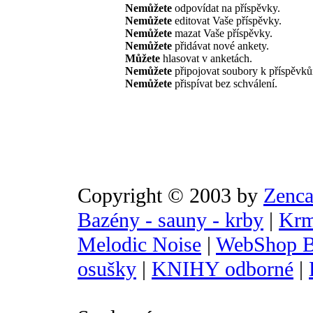
Nemůžete
odpovídat na příspěvky.
Nemůžete
editovat Vaše příspěvky.
Nemůžete
mazat Vaše příspěvky.
Nemůžete
přidávat nové ankety.
Můžete
hlasovat v anketách.
Nemůžete
připojovat soubory k příspěvk
Nemůžete
přispívat bez schválení.
Copyright © 2003 by
Zenca
Bazény - sauny - krby
|
Krm
Melodic Noise
|
WebShop B
osušky
|
KNIHY odborné
|