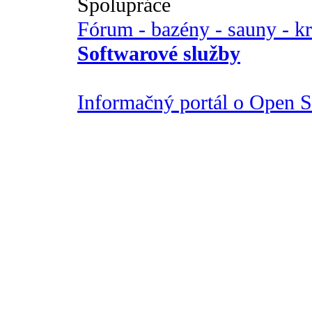
Spolupráce
Fórum - bazény - sauny - k
Softwarové služby
Informačný portál o Open So