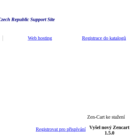
Czech Republic Support Site
Web hosting
Registrace do katalogů
Zen-Cart ke stažení
Vyšel nový Zencart
Registrovat pro přispívání
1.5.0