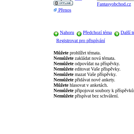
Fantasyobchod.cz
Přenos
Nahoru
Předchozí téma
Další 
Registrovat pro přispívání
Můžete
prohlížet témata.
Nemůžete
zakládat nová témata.
Nemůžete
odpovídat na příspěvky.
Nemůžete
editovat Vaše příspěvky.
Nemůžete
mazat Vaše příspěvky.
Nemůžete
přidávat nové ankety.
Můžete
hlasovat v anketách.
Nemůžete
připojovat soubory k příspěvk
Nemůžete
přispívat bez schválení.