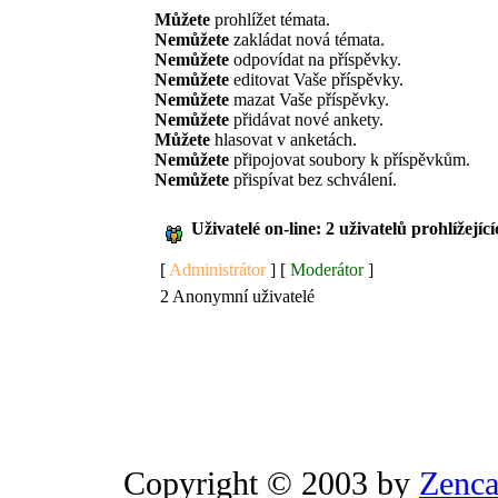
Můžete
prohlížet témata.
Nemůžete
zakládat nová témata.
Nemůžete
odpovídat na příspěvky.
Nemůžete
editovat Vaše příspěvky.
Nemůžete
mazat Vaše příspěvky.
Nemůžete
přidávat nové ankety.
Můžete
hlasovat v anketách.
Nemůžete
připojovat soubory k příspěvkům.
Nemůžete
přispívat bez schválení.
Uživatelé on-line: 2 uživatelů prohlížejíc
[
Administrátor
] [
Moderátor
]
2 Anonymní uživatelé
Copyright © 2003 by
Zenca