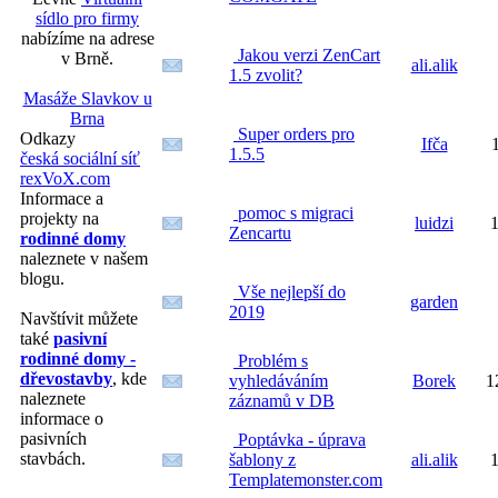
sídlo pro firmy
nabízíme na adrese
Jakou verzi ZenCart
v Brně.
ali.alik
1.5 zvolit?
Masáže Slavkov u
Brna
Super orders pro
Odkazy
Ifča
1.5.5
česká sociální síť
rexVoX.com
Informace a
pomoc s migraci
projekty na
luidzi
1
Zencartu
rodinné domy
naleznete v našem
blogu.
Vše nejlepší do
garden
2019
Navštívit můžete
také
pasivní
rodinné domy -
Problém s
dřevostavby
, kde
vyhledáváním
Borek
1
naleznete
záznamů v DB
informace o
pasivních
Poptávka - úprava
stavbách.
šablony z
ali.alik
1
Templatemonster.com