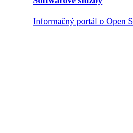
Softwarové služby
Informačný portál o Open So