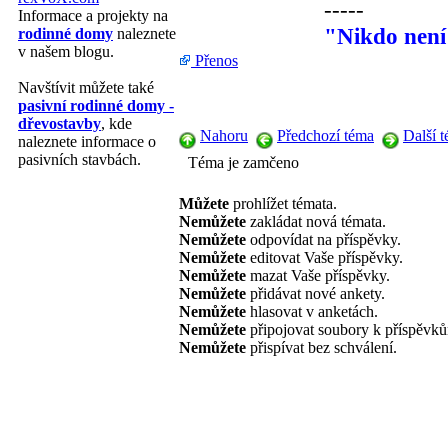
-----
Informace a projekty na
"Nikdo není
rodinné domy
naleznete
v našem blogu.
Přenos
Navštívit můžete také
pasivní rodinné domy -
dřevostavby
, kde
Nahoru
Předchozí téma
Další 
naleznete informace o
pasivních stavbách.
Téma je zamčeno
Můžete
prohlížet témata.
Nemůžete
zakládat nová témata.
Nemůžete
odpovídat na příspěvky.
Nemůžete
editovat Vaše příspěvky.
Nemůžete
mazat Vaše příspěvky.
Nemůžete
přidávat nové ankety.
Nemůžete
hlasovat v anketách.
Nemůžete
připojovat soubory k příspěvk
Nemůžete
přispívat bez schválení.