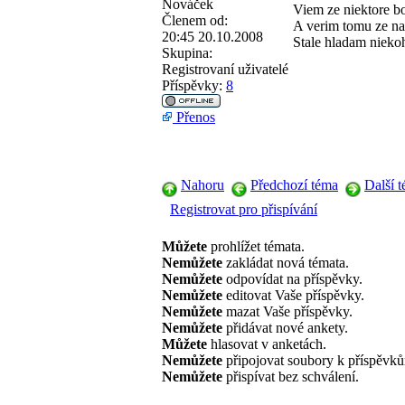
Nováček
Viem ze niektore bod
Členem od:
A verim tomu ze na
20:45 20.10.2008
Stale hladam nieko
Skupina:
Registrovaní uživatelé
Příspěvky:
8
Přenos
Nahoru
Předchozí téma
Další 
Registrovat pro přispívání
Můžete
prohlížet témata.
Nemůžete
zakládat nová témata.
Nemůžete
odpovídat na příspěvky.
Nemůžete
editovat Vaše příspěvky.
Nemůžete
mazat Vaše příspěvky.
Nemůžete
přidávat nové ankety.
Můžete
hlasovat v anketách.
Nemůžete
připojovat soubory k příspěvk
Nemůžete
přispívat bez schválení.