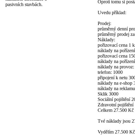
Oproti tomu si post
pasivních stavbách.
Uvedu příklad:
Prodej:
průměrný denní pro
průměrný prodej za
Náklady:
pořizovací cena 1 
náklady na pořízení
pořizovací cena 15
náklady na pořízen
náklady na provoz:
telefon: 1000
připojení k netu 30
náklady na e-shop 
náklady na reklamu
Sklik 3000
Sociální pojištění 
Zdravotní pojištění
Celkem 27.500 Kč
Tvé náklady jsou 27
Vydělím 27.500 Kč 