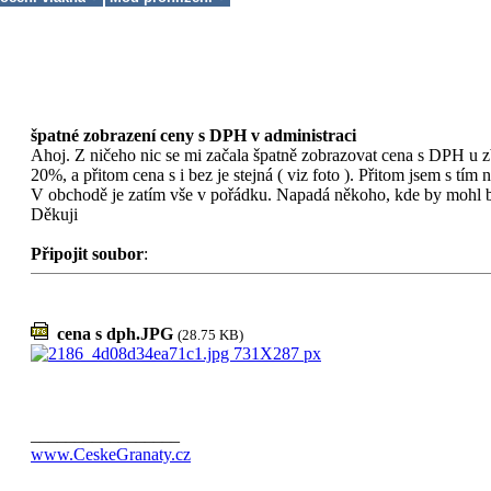
špatné zobrazení ceny s DPH v administraci
Ahoj. Z ničeho nic se mi začala špatně zobrazovat cena s DPH u z
20%, a přitom cena s i bez je stejná ( viz foto ). Přitom jsem s tím
V obchodě je zatím vše v pořádku. Napadá někoho, kde by mohl 
Děkuji
Připojit soubor
:
cena s dph.JPG
(28.75 KB)
_________________
www.CeskeGranaty.cz