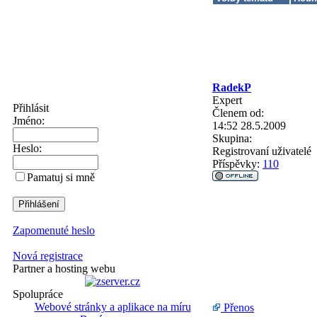
RadekP
Expert
Přihlásit
Členem od:
Jméno:
14:52 28.5.2009
Skupina:
Heslo:
Registrovaní uživatelé
Příspěvky:
110
Pamatuj si mně
Zapomenuté heslo
Nová registrace
Partner a hosting webu
Spolupráce
Webové stránky a aplikace na míru
Přenos