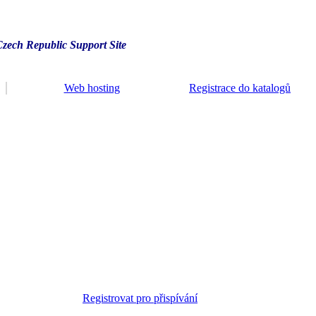
Czech Republic Support Site
Web hosting
Registrace do katalogů
Registrovat pro přispívání