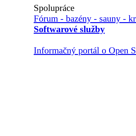
Spolupráce
Fórum - bazény - sauny - k
Softwarové služby
Informačný portál o Open So