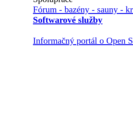
Fórum - bazény - sauny - k
Softwarové služby
Informačný portál o Open So