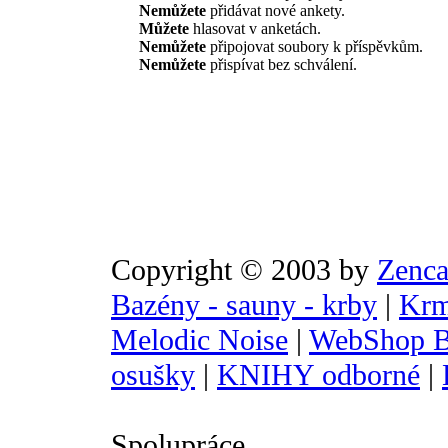
Nemůžete
přidávat nové ankety.
Můžete
hlasovat v anketách.
Nemůžete
připojovat soubory k příspěvkům.
Nemůžete
přispívat bez schválení.
Copyright © 2003 by
Zenca
Bazény - sauny - krby
|
Krm
Melodic Noise
|
WebShop B
osušky
|
KNIHY odborné
|
Spolupráce