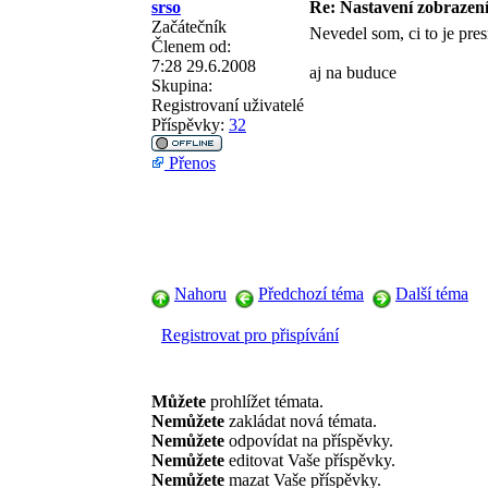
srso
Re: Nastavení zobrazení
Začátečník
Nevedel som, ci to je pre
Členem od:
7:28 29.6.2008
aj na buduce
Skupina:
Registrovaní uživatelé
Příspěvky:
32
Přenos
Nahoru
Předchozí téma
Další téma
Registrovat pro přispívání
Můžete
prohlížet témata.
Nemůžete
zakládat nová témata.
Nemůžete
odpovídat na příspěvky.
Nemůžete
editovat Vaše příspěvky.
Nemůžete
mazat Vaše příspěvky.