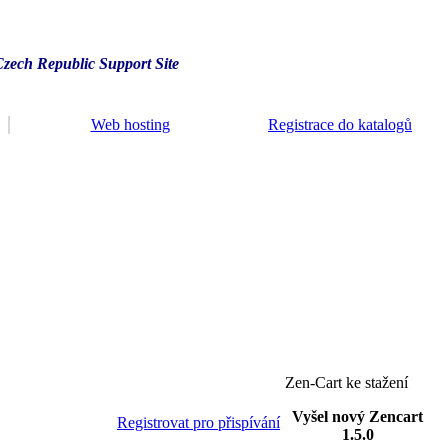
Czech Republic Support Site
Web hosting
Registrace do katalogů
Zen-Cart ke stažení
Vyšel nový Zencart
Registrovat pro přispívání
1.5.0