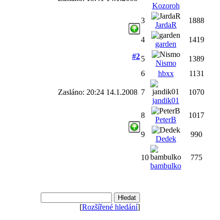
Kozoroh
3
1888
JardaR
4
1419
garden
#2
5
1389
Nismo
6
hbxx
1131
Zasláno: 20:24 14.1.2008
7
1070
jandik01
8
1017
PeterB
9
990
Dedek
10
775
bambulko
[
Rozšířené hledání
]