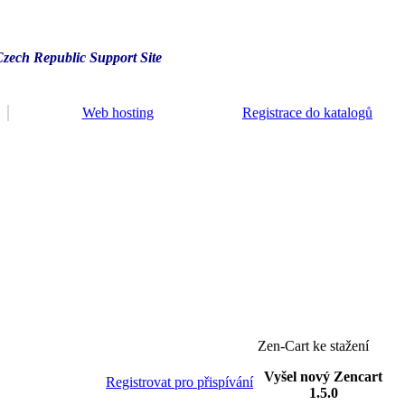
Czech Republic Support Site
Web hosting
Registrace do katalogů
Zen-Cart ke stažení
Vyšel nový Zencart
Registrovat pro přispívání
1.5.0