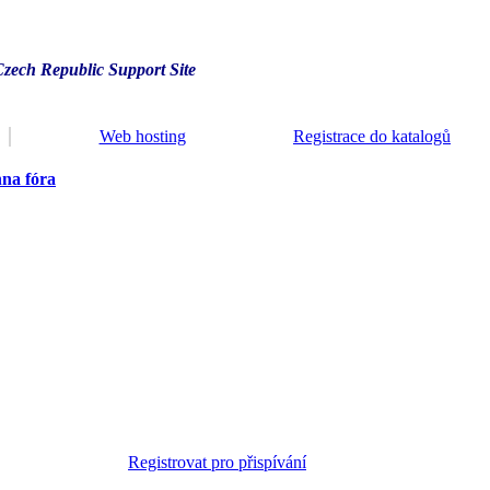
Czech Republic Support Site
Web hosting
Registrace do katalogů
na fóra
Registrovat pro přispívání