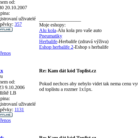
nem od:
30 20.10.2007
pina:
istrovaní uživatelé
_________________
spěvky:
357
Moje eshopy:
Alu kola
-Alu kola pro vaše auto
Pneumatiky
Herbalife
-Herbalife (zdravá výživa)
Eshop herbalife 2
-Eshop s herbalife
řenos
xx
Re: Kam dát kód Toplist.cz
ru
nem od:
Pokud nechces aby nebylo videt tak nema cenu vyu
23 9.10.2006
od toplistu a rozmer 1x1px.
liště
LB
pina:
istrovaní uživatelé
spěvky:
1131
řenos
efs
Re: Kam dát kód Toplist.cz