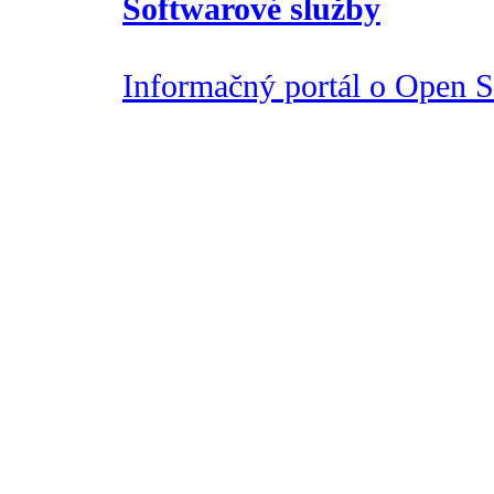
Softwarové služby
Informačný portál o Open So