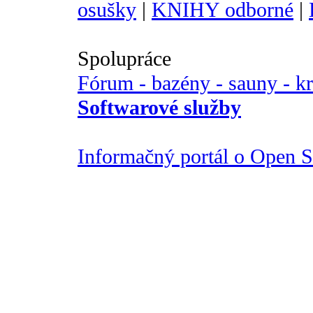
osušky
|
KNIHY odborné
|
Spolupráce
Fórum - bazény - sauny - k
Softwarové služby
Informačný portál o Open So