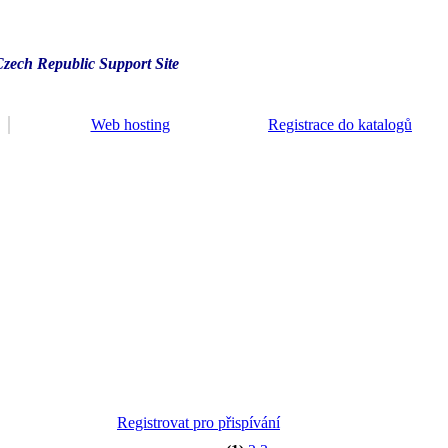
Czech Republic Support Site
Web hosting
Registrace do katalogů
Registrovat pro přispívání