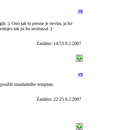
#8
lit :). Ono jak to presne je nevim, ja ho
tujes tak jsi ho nesmazal :)
Zasláno: 14:53 8.2.2007
#9
i použití standartního template.
Zasláno: 22:25 8.2.2007