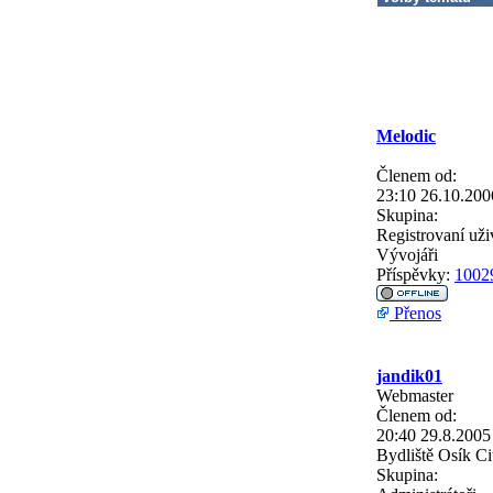
Melodic
Členem od:
23:10 26.10.200
Skupina:
Registrovaní uži
Vývojáři
Příspěvky:
1002
Přenos
jandik01
Webmaster
Členem od:
20:40 29.8.2005
Bydliště
Osík Ci
Skupina: