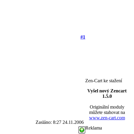
#1
Zen-Cart ke stažení
Vyšel nový Zencart
1.5.0
Originální moduly
můžete stahovat na
www.zen-cart.com
Zasláno: 8:27 24.11.2006
Reklama