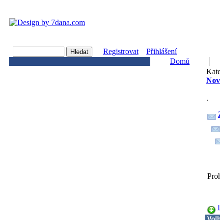
Registrovat
Přihlášení
Domů
Kate
Nov
.
Pro