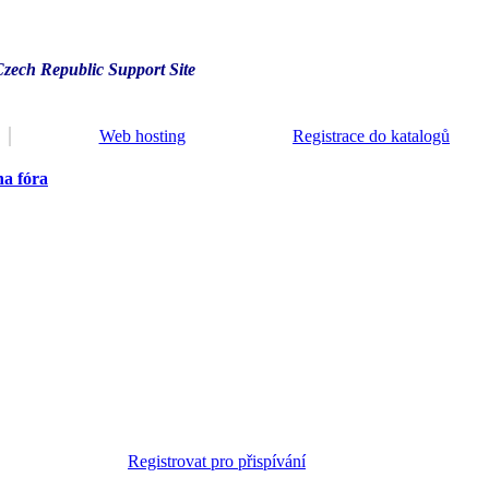
Czech Republic Support Site
Web hosting
Registrace do katalogů
a fóra
Registrovat pro přispívání