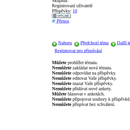
Skupina:
Registrovaní uživatelé
Příspěvky:
10
Přenos
Nahoru
Předchozí téma
Další 
Registrovat pro přispívání
Můžete
prohlížet témata.
Nemůžete
zakládat nová témata.
Nemůžete
odpovídat na příspěvky.
Nemůžete
editovat Vaše příspěvky.
Nemůžete
mazat Vaše příspěvky.
Nemůžete
přidávat nové ankety.
Můžete
hlasovat v anketách.
Nemůžete
připojovat soubory k příspěvk
Nemůžete
přispívat bez schválení.