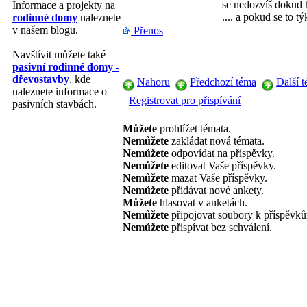
se nedozvíš dokud h
Informace a projekty na
.... a pokud se to 
rodinné domy
naleznete
v našem blogu.
Přenos
Navštívit můžete také
pasivní rodinné domy -
dřevostavby
, kde
Nahoru
Předchozí téma
Další 
naleznete informace o
Registrovat pro přispívání
pasivních stavbách.
Můžete
prohlížet témata.
Nemůžete
zakládat nová témata.
Nemůžete
odpovídat na příspěvky.
Nemůžete
editovat Vaše příspěvky.
Nemůžete
mazat Vaše příspěvky.
Nemůžete
přidávat nové ankety.
Můžete
hlasovat v anketách.
Nemůžete
připojovat soubory k příspěvk
Nemůžete
přispívat bez schválení.