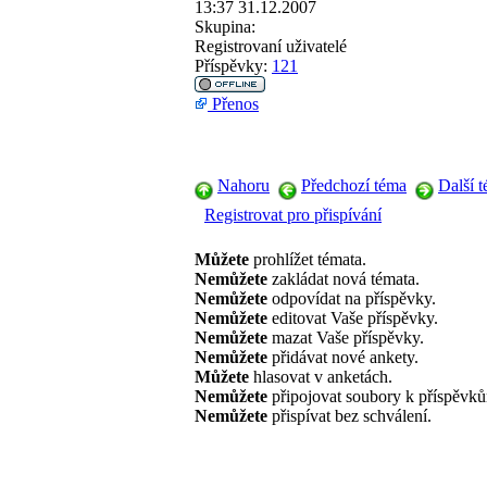
13:37 31.12.2007
Skupina:
Registrovaní uživatelé
Příspěvky:
121
Přenos
Nahoru
Předchozí téma
Další 
Registrovat pro přispívání
Můžete
prohlížet témata.
Nemůžete
zakládat nová témata.
Nemůžete
odpovídat na příspěvky.
Nemůžete
editovat Vaše příspěvky.
Nemůžete
mazat Vaše příspěvky.
Nemůžete
přidávat nové ankety.
Můžete
hlasovat v anketách.
Nemůžete
připojovat soubory k příspěvk
Nemůžete
přispívat bez schválení.