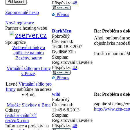
Příspěvky:
48
Zapomenuté heslo
Přenos
Nová registrace
Partner a hosting webu
DarkMen
Re: Problém s do
Pokročilý
Ahoj, omlouvám se, 
Členem od:
Spolupráce
objednávka neodešle,
16:00 18.3.2007
Webové stránky a
Bydliště
Zlín
aplikace na míru
Prosím o pomoc. M
Skupina:
Bazény, sauny
Registrovaní uživatelé
Příspěvky:
42
Virtuální sídlo pro firmy
v Praze
.
Přenos
Levné
Virtuální sídlo pro
firmy
nabízíme na adrese
wibi
Re: Problém s do
v Brně.
Pokročilý
zapnite si debug/err
Členem od:
Masáže Slavkov u Brna
http://www.zen-car
11:45 6.6.2013
Odkazy
Skupina:
česká sociální síť
Registrovaní uživatelé
rexVoX.com
Příspěvky:
48
Informace a projekty na