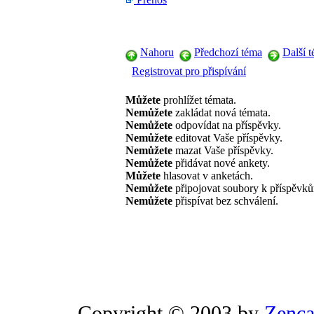
Nahoru
Předchozí téma
Další 
Registrovat pro přispívání
Můžete
prohlížet témata.
Nemůžete
zakládat nová témata.
Nemůžete
odpovídat na příspěvky.
Nemůžete
editovat Vaše příspěvky.
Nemůžete
mazat Vaše příspěvky.
Nemůžete
přidávat nové ankety.
Můžete
hlasovat v anketách.
Nemůžete
připojovat soubory k příspěvk
Nemůžete
přispívat bez schválení.
Copyright © 2003 by
Zenca