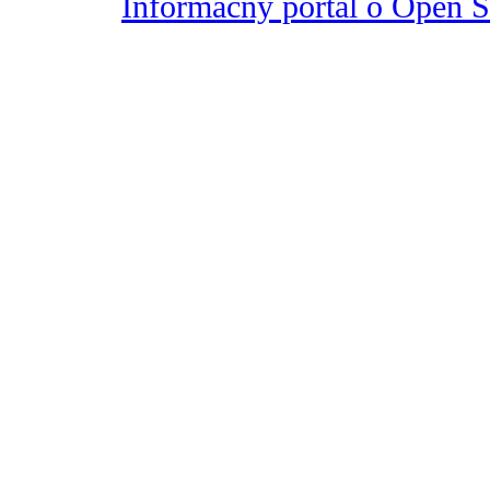
Informačný portál o Open So