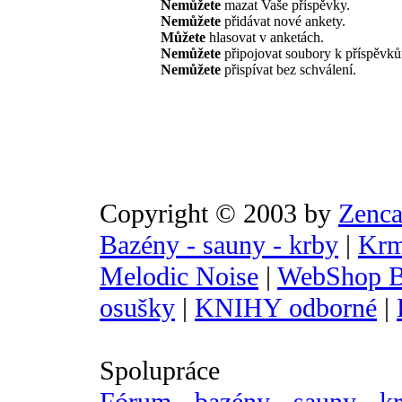
Nemůžete
mazat Vaše příspěvky.
Nemůžete
přidávat nové ankety.
Můžete
hlasovat v anketách.
Nemůžete
připojovat soubory k příspěvk
Nemůžete
přispívat bez schválení.
Copyright © 2003 by
Zenca
Bazény - sauny - krby
|
Krm
Melodic Noise
|
WebShop B
osušky
|
KNIHY odborné
|
Spolupráce