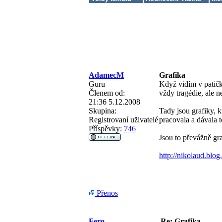
AdamecM
Grafika
Guru
Když vidím v patičk
Členem od:
vždy tragédie, ale 
21:36 5.12.2008
Skupina:
Tady jsou grafiky, k
Registrovaní uživatelé
pracovala a dávala 
Příspěvky:
746
Jsou to převážně gra
http://nikolaud.blo
Přenos
Fero
Re: Grafika