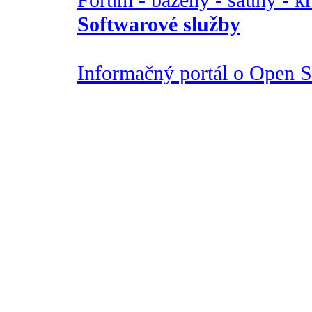
Fórum - bazény - sauny - k
Softwarové služby
Informačný portál o Open So