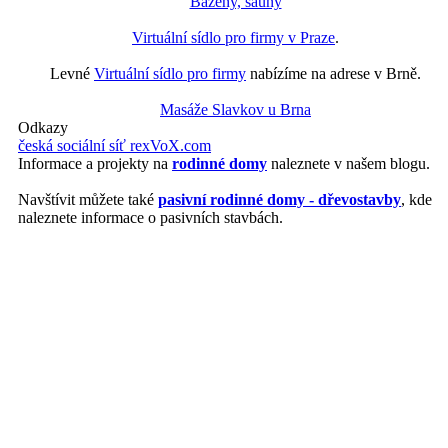
Bazény, sauny
Virtuální sídlo pro firmy v Praze
.
Levné
Virtuální sídlo pro firmy
nabízíme na adrese v Brně.
Masáže Slavkov u Brna
Odkazy
česká sociální síť rexVoX.com
Informace a projekty na
rodinné domy
naleznete v našem blogu.
Navštívit můžete také
pasivní rodinné domy - dřevostavby
, kde
naleznete informace o pasivních stavbách.