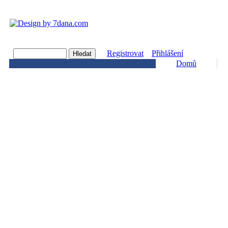
Registrovat
Přihlášení
Domů