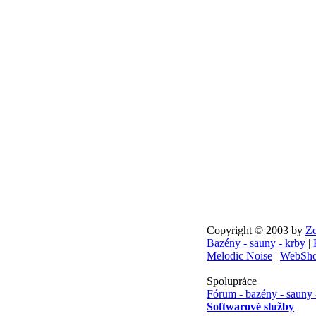
Copyright © 2003 by
Ze
Bazény - sauny - krby
|
Melodic Noise
|
WebSho
Spolupráce
Fórum - bazény - sauny 
Softwarové služby