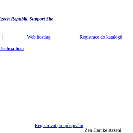
Czech Republic Support Site
Web hosting
Registrace do katalogů
šechna fóra
Registrovat pro přispívání
Zen-Cart ke stažení