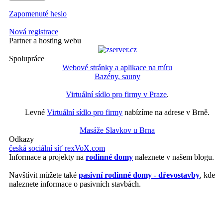
Zapomenuté heslo
Nová registrace
Partner a hosting webu
Spolupráce
Webové stránky a aplikace na míru
Bazény, sauny
Virtuální sídlo pro firmy v Praze
.
Levné
Virtuální sídlo pro firmy
nabízíme na adrese v Brně.
Masáže Slavkov u Brna
Odkazy
česká sociální síť rexVoX.com
Informace a projekty na
rodinné domy
naleznete v našem blogu.
Navštívit můžete také
pasivní rodinné domy - dřevostavby
, kde
naleznete informace o pasivních stavbách.