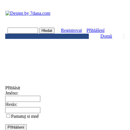
Registrovat
Přihlášení
Domů
Přihlásit
Jméno:
Heslo:
Pamatuj si mně