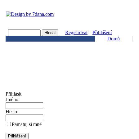
Registrovat
Přihlášení
Domů
Přihlásit
Jméno:
Heslo:
Pamatuj si mně