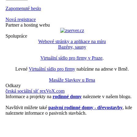
Zapomenuté heslo
Nová registrace
Partner a hosting webu
Spolupráce
Webové stránky a aplikace na míru
Bazény, sauny
Virtuální sídlo pro firmy v Praze
.
Levné
Virtuální sídlo pro firmy
nabízíme na adrese v Brně.
Masáže Slavkov u Brna
Odkazy
česká sociální síť rexVoX.com
Informace a projekty na
rodinné domy
naleznete v našem blogu.
Navštívit můžete také
pasivní rodinné domy - dřevostavby
, kde
naleznete informace o pasivních stavbách.