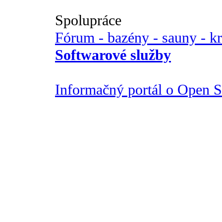
Spolupráce
Fórum - bazény - sauny - k
Softwarové služby
Informačný portál o Open So