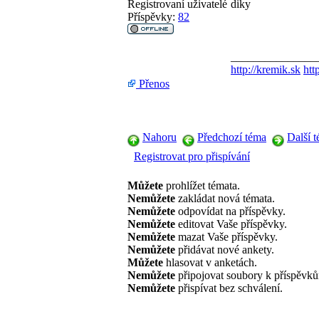
Registrovaní uživatelé
diky
Příspěvky:
82
_______________
http://kremik.sk
htt
Přenos
Nahoru
Předchozí téma
Další 
Registrovat pro přispívání
Můžete
prohlížet témata.
Nemůžete
zakládat nová témata.
Nemůžete
odpovídat na příspěvky.
Nemůžete
editovat Vaše příspěvky.
Nemůžete
mazat Vaše příspěvky.
Nemůžete
přidávat nové ankety.
Můžete
hlasovat v anketách.
Nemůžete
připojovat soubory k příspěvk
Nemůžete
přispívat bez schválení.