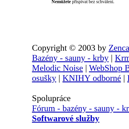
Nemůžete
přispívat bez schválení.
Copyright © 2003 by
Zenca
Bazény - sauny - krby
|
Krm
Melodic Noise
|
WebShop B
osušky
|
KNIHY odborné
|
Spolupráce
Fórum - bazény - sauny - k
Softwarové služby