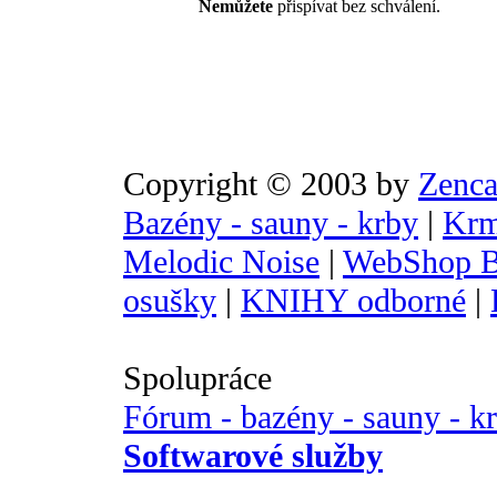
Nemůžete
přispívat bez schválení.
Copyright © 2003 by
Zenca
Bazény - sauny - krby
|
Krm
Melodic Noise
|
WebShop B
osušky
|
KNIHY odborné
|
Spolupráce
Fórum - bazény - sauny - k
Softwarové služby