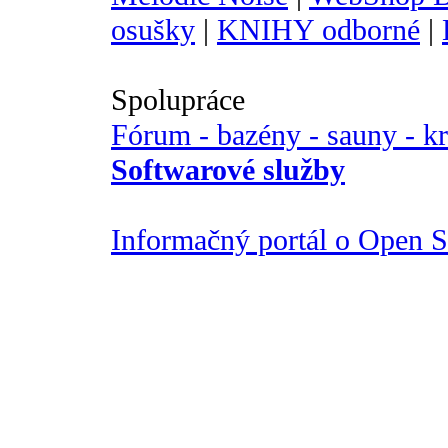
osušky
|
KNIHY odborné
|
Spolupráce
Fórum - bazény - sauny - k
Softwarové služby
Informačný portál o Open So