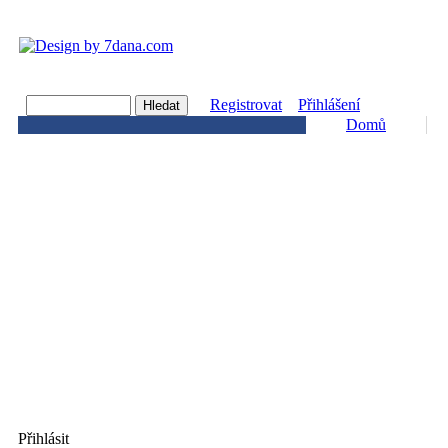
Registrovat
Přihlášení
Domů
Přihlásit