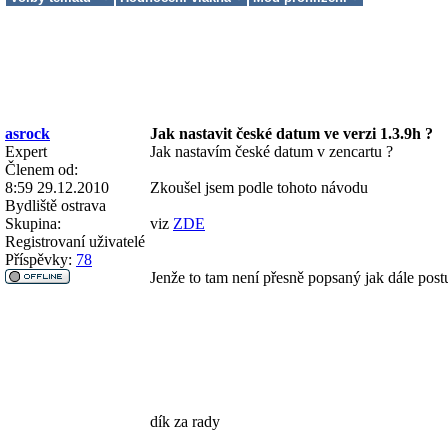
asrock
Jak nastavit české datum ve verzi 1.3.9h ?
Expert
Jak nastavím české datum v zencartu ?
Členem od:
8:59 29.12.2010
Zkoušel jsem podle tohoto návodu
Bydliště
ostrava
Skupina:
viz
ZDE
Registrovaní uživatelé
Příspěvky:
78
Jenže to tam není přesně popsaný jak dále po
dík za rady