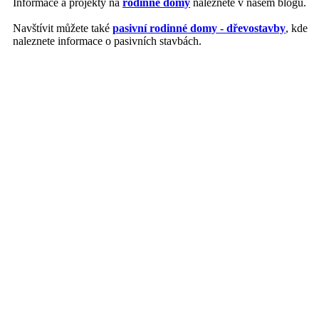
Informace a projekty na
rodinné domy
naleznete v našem blogu.
Navštívit můžete také
pasivní rodinné domy - dřevostavby
, kde
naleznete informace o pasivních stavbách.