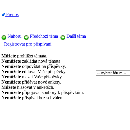
Přenos
Nahoru
Předchozí téma
Další téma
Registrovat pro přispívání
Můžete
prohlížet témata.
Nemůžete
zakládat nová témata.
Nemůžete
odpovídat na příspěvky.
Nemůžete
editovat Vaše příspěvky.
Nemůžete
mazat Vaše příspěvky.
Nemůžete
přidávat nové ankety.
Můžete
hlasovat v anketách.
Nemůžete
připojovat soubory k příspěvkům.
Nemůžete
přispívat bez schválení.