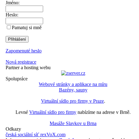
Jméno:
Heslo:
Pamatuj si mně
Zapomenuté heslo
Nová registrace
Partner a hosting webu
Spolupráce
Webové stránky a aplikace na míru
Bazény, sauny
Virtuální sídlo pro firmy v Praze
.
Levné
Virtuální sídlo pro firmy
nabízíme na adrese v Brně.
Masáže Slavkov u Brna
Odkazy
česká sociální síť rexVoX.com