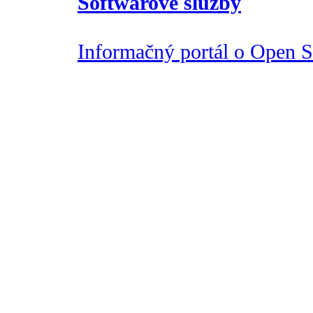
Softwarové služby
Informačný portál o Open So