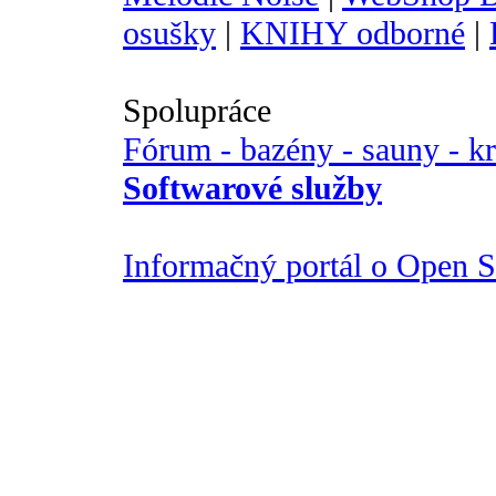
osušky
|
KNIHY odborné
|
Spolupráce
Fórum - bazény - sauny - k
Softwarové služby
Informačný portál o Open So