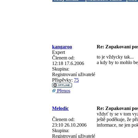
kangaroo
Re: Zopakovaní po
Expert
to je vždycky tak...
Členem od:
a kdy by to mohlo be
12:18 17.6.2006
Skupina:
Registrovaní uživatelé
Příspěvky:
75
Přenos
Melodic
Re: Zopakovaní po
vždyť ty se v tom vy
Členem od:
ještě poděkuje, že při
23:10 26.10.2006
informace, ne jen pok
Skupina:
Registrovaní uživatelé