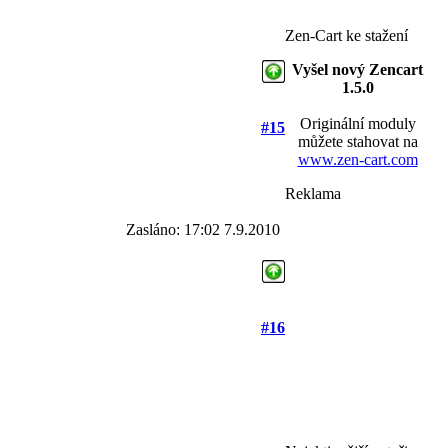
Zen-Cart ke stažení
Vyšel nový Zencart
1.5.0
Originální moduly
#15
můžete stahovat na
www.zen-cart.com
Reklama
Zasláno: 17:02 7.9.2010
#16