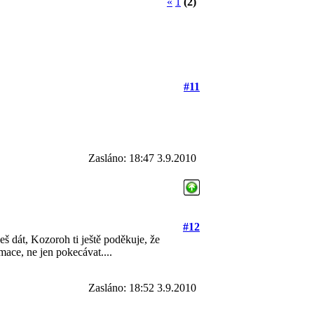
«
1
(2)
#11
Zasláno: 18:47 3.9.2010
#12
š dát, Kozoroh ti ještě poděkuje, že
rmace, ne jen pokecávat....
Zasláno: 18:52 3.9.2010