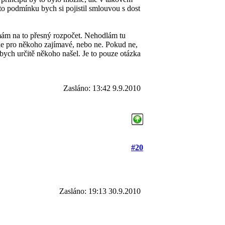
to podmínku bych si pojistil smlouvou s dost
mám na to přesný rozpočet. Nehodlám tu
de pro někoho zajímavé, nebo ne. Pokud ne,
bych určitě někoho našel. Je to pouze otázka
Zasláno: 13:42 9.9.2010
#20
Zasláno: 19:13 30.9.2010