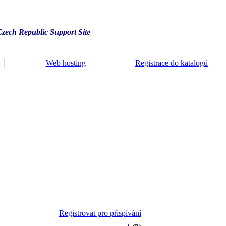
Czech Republic Support Site
Web hosting
Registrace do katalogů
Registrovat pro přispívání