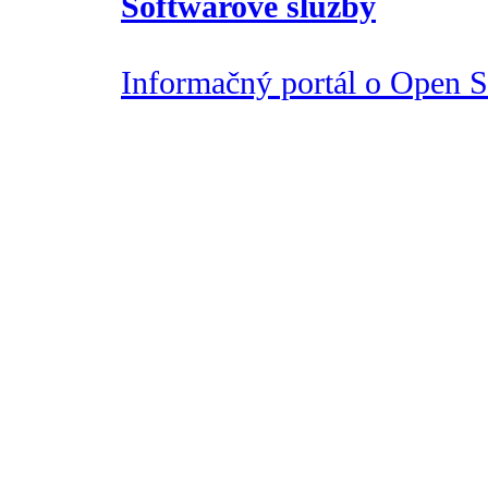
Softwarové služby
Informačný portál o Open So