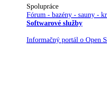
Spolupráce
Fórum - bazény - sauny - k
Softwarové služby
Informačný portál o Open So