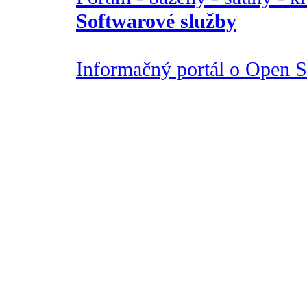
Softwarové služby
Informačný portál o Open So