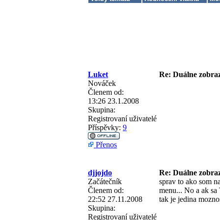
Luket
Re: Duálne zobraz
Nováček
Členem od:
13:26 23.1.2008
Skupina:
Registrovaní uživatelé
Příspěvky:
9
Přenos
djjojdo
Re: Duálne zobraz
Začátečník
sprav to ako som na
Členem od:
menu... No a ak sa
22:52 27.11.2008
tak je jedina mozno
Skupina:
Registrovaní uživatelé