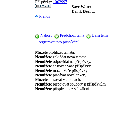
Příspěvky:
1002997
_________________
Save Water !
Drink Beer ...
Přenos
Nahoru
Předchozí téma
Další téma
Registrovat pro přispívání
Můžete
prohlížet témata.
Nemůžete
zakládat nová témata.
Nemůžete
odpovídat na příspěvky.
Nemůžete
editovat Vaše příspěvky.
Nemůžete
mazat Vaše příspěvky.
Nemůžete
přidávat nové ankety.
Můžete
hlasovat v anketách.
Nemůžete
připojovat soubory k příspěvkům.
Nemůžete
přispívat bez schválení.