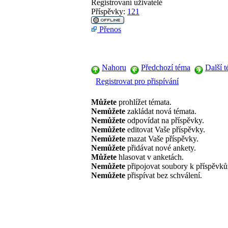
Registrovaní uživatelé
Příspěvky:
121
Přenos
Nahoru
Předchozí téma
Další 
Registrovat pro přispívání
Můžete
prohlížet témata.
Nemůžete
zakládat nová témata.
Nemůžete
odpovídat na příspěvky.
Nemůžete
editovat Vaše příspěvky.
Nemůžete
mazat Vaše příspěvky.
Nemůžete
přidávat nové ankety.
Můžete
hlasovat v anketách.
Nemůžete
připojovat soubory k příspěvk
Nemůžete
přispívat bez schválení.