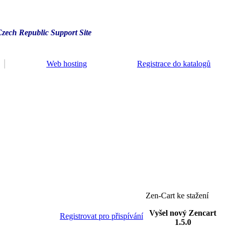
Czech Republic Support Site
Web hosting
Registrace do katalogů
Zen-Cart ke stažení
Vyšel nový Zencart
Registrovat pro přispívání
1.5.0