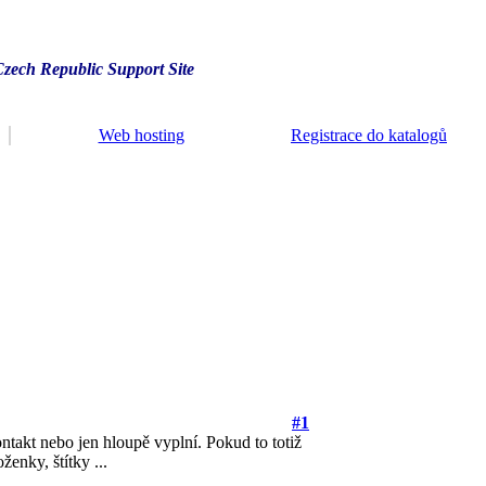
Czech Republic Support Site
Web hosting
Registrace do katalogů
#1
ontakt nebo jen hloupě vyplní. Pokud to totiž
enky, štítky ...