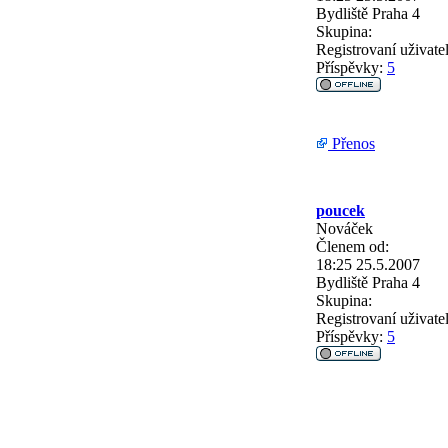
Bydliště
Praha 4
Skupina:
Registrovaní uživate
Příspěvky:
5
Přenos
poucek
Nováček
Členem od:
18:25 25.5.2007
Bydliště
Praha 4
Skupina:
Registrovaní uživate
Příspěvky:
5