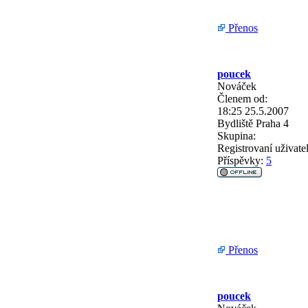
Přenos
poucek
Nováček
Členem od:
18:25 25.5.2007
Bydliště
Praha 4
Skupina:
Registrovaní uživate
Příspěvky:
5
Přenos
poucek