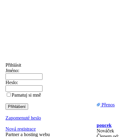
Přihlásit
Jméno:
Heslo:
Pamatuj si mně
Přenos
Zapomenuté heslo
poucek
Nová registrace
Nováček
Partner a hosting webu
Členem od: