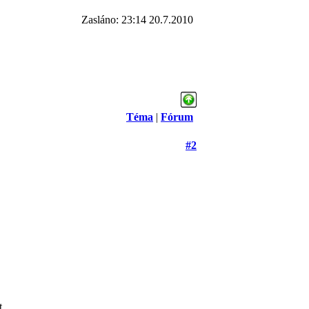
Zasláno: 23:14 20.7.2010
Téma
|
Fórum
#2
t