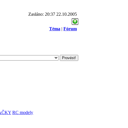
Zasláno: 20:37 22.10.2005
Téma
|
Fórum
AČKY
RC modely