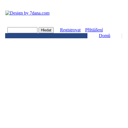
Registrovat
Přihlášení
Domů