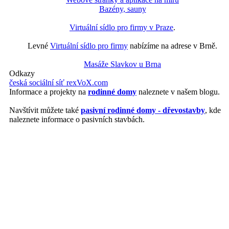
Bazény, sauny
Virtuální sídlo pro firmy v Praze
.
Levné
Virtuální sídlo pro firmy
nabízíme na adrese v Brně.
Masáže Slavkov u Brna
Odkazy
česká sociální síť rexVoX.com
Informace a projekty na
rodinné domy
naleznete v našem blogu.
Navštívit můžete také
pasivní rodinné domy - dřevostavby
, kde
naleznete informace o pasivních stavbách.