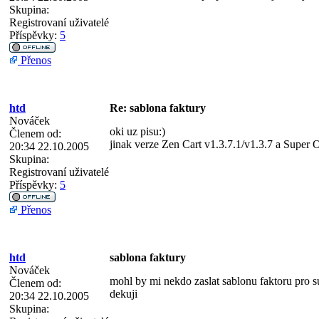
Skupina:
Registrovaní uživatelé
Příspěvky:
5
Přenos
htd
Re: sablona faktury
Nováček
oki uz pisu:)
Členem od:
jinak verze Zen Cart v1.3.7.1/v1.3.7 a Super 
20:34 22.10.2005
Skupina:
Registrovaní uživatelé
Příspěvky:
5
Přenos
htd
sablona faktury
Nováček
mohl by mi nekdo zaslat sablonu faktoru pro su
Členem od:
dekuji
20:34 22.10.2005
Skupina: