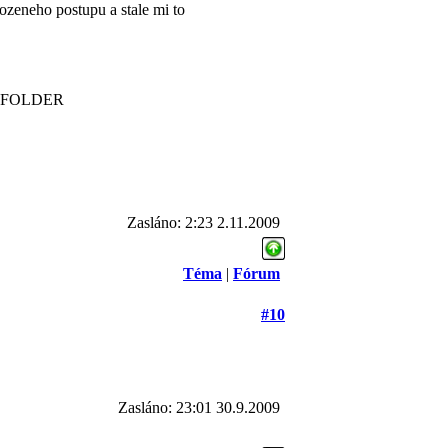
lozeneho postupu a stale mi to
TE-FOLDER
Zasláno: 2:23 2.11.2009
Téma
|
Fórum
#10
Zasláno: 23:01 30.9.2009