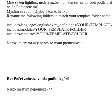
Mne sa ten lightbox nedari rozbehnut. Snazim sa to robit podla pri
nejde.Pomozete mi?
Myslim ze robim chybu v tomto kroku:
Rename the following folders to match your template folder name.
includes\languages\english\extra_definitions\YOUR-TEMPLA
includes\modules\YOUR-TEMPLATE-FOLDER
includes\templates\YOUR-TEMPLATE-FOLDER
Nerozumiem na aky nazov to mam premenovat.
Re: Počet zobrazovania podkategórii
Nikto mi stym nepomoze???