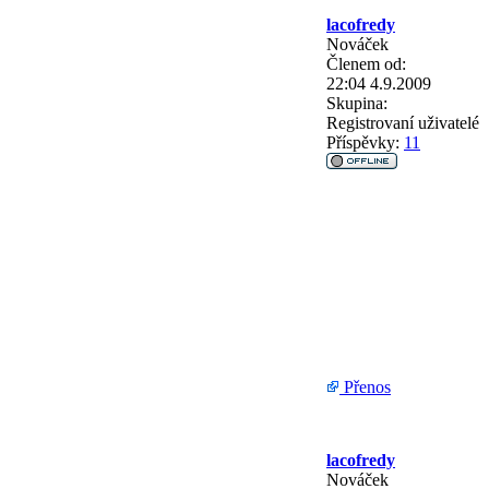
lacofredy
Nováček
Členem od:
22:04 4.9.2009
Skupina:
Registrovaní uživatelé
Příspěvky:
11
Přenos
lacofredy
Nováček