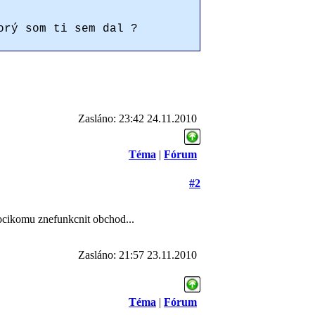
orý som ti sem dal ?
Zasláno: 23:42 24.11.2010
Téma
|
Fórum
#2
cikomu znefunkcnit obchod...
Zasláno: 21:57 23.11.2010
Téma
|
Fórum