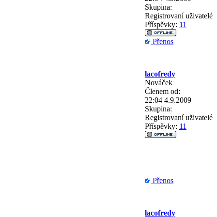
Skupina:
Registrovaní uživatelé
Příspěvky:
11
Přenos
lacofredy
Nováček
Členem od:
22:04 4.9.2009
Skupina:
Registrovaní uživatelé
Příspěvky:
11
Přenos
lacofredy