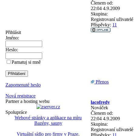
Členem od:
22:04 4.9.2009
Skupina:
Registrovaní uživatelé
Příspěvky:
11
Přihlásit
Jméno:
Heslo:
Pamatuj si mně
Přenos
Zapomenuté heslo
Nová registrace
Partner a hosting webu
lacofredy
Nováček
Spolupráce
Členem od:
Webové stránky a aplikace na míru
22:04 4.9.2009
Bazény, sauny
Skupina:
Registrovaní uživatelé
Virtuální sídlo pro firmy v Praze
.
Příspěvky:
11