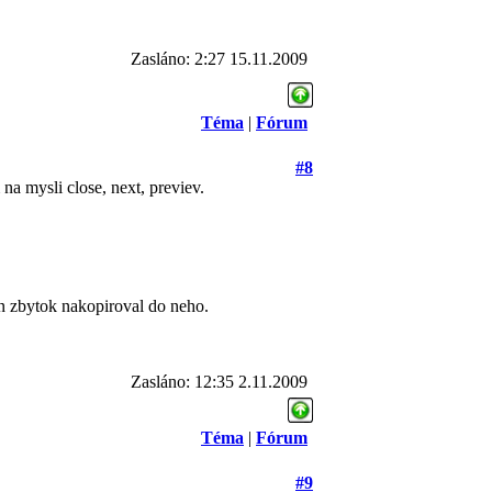
Zasláno: 2:27 15.11.2009
Téma
|
Fórum
#8
 na mysli close, next, previev.
ten zbytok nakopiroval do neho.
Zasláno: 12:35 2.11.2009
Téma
|
Fórum
#9