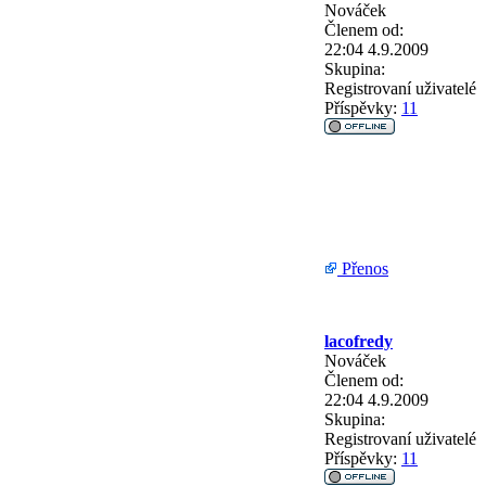
Nováček
Členem od:
22:04 4.9.2009
Skupina:
Registrovaní uživatelé
Příspěvky:
11
Přenos
lacofredy
Nováček
Členem od:
22:04 4.9.2009
Skupina:
Registrovaní uživatelé
Příspěvky:
11