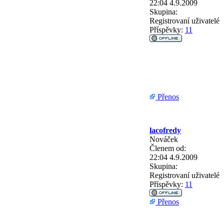
22:04 4.9.2009
Skupina:
Registrovaní uživatelé
Příspěvky:
11
Přenos
lacofredy
Nováček
Členem od:
22:04 4.9.2009
Skupina:
Registrovaní uživatelé
Příspěvky:
11
Přenos