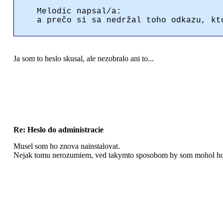
Melodic napsal/a:
a prečo si sa nedržal toho odkazu, kt
Ja som to heslo skusal, ale nezobralo ani to...
Re: Heslo do administracie
Musel som ho znova nainstalovat.
Nejak tomu nerozumiem, ved takymto sposobom by som mohol ho