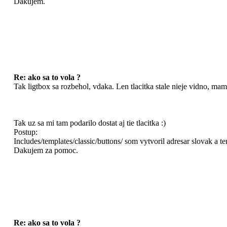
Dakujem.
Re: ako sa to vola ?
Tak ligtbox sa rozbehol, vdaka. Len tlacitka stale nieje vidno, mam
Tak uz sa mi tam podarilo dostat aj tie tlacitka :)
Postup:
Includes/templates/classic/buttons/ som vytvoril adresar slovak a 
Dakujem za pomoc.
Re: ako sa to vola ?